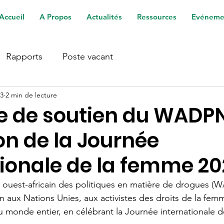
Accueil
A Propos
Actualités
Ressources
Evéneme
Rapports
Poste vacant
23
2 min de lecture
 de soutien du WADP
on de la Journée
tionale de la femme 20
u ouest-africain des politiques en matière de drogues (
 aux Nations Unies, aux activistes des droits de la femm
 monde entier, en célébrant la Journée internationale 