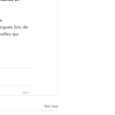
a 
ogues lors de 
elles qui 
Voir tout