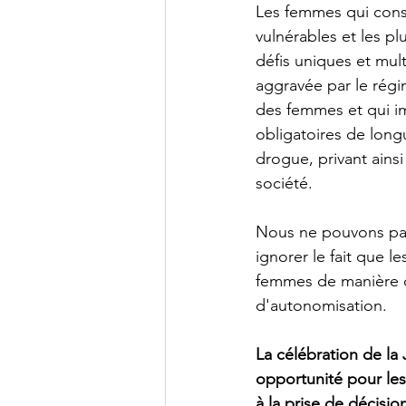
Les femmes qui cons
vulnérables et les pl
défis uniques et mul
aggravée par le régi
des femmes et qui i
obligatoires de longu
drogue, privant ainsi
société.
Nous ne pouvons pas
ignorer le fait que l
femmes de manière di
d'autonomisation.
La célébration de la
opportunité pour le
à la prise de décisio