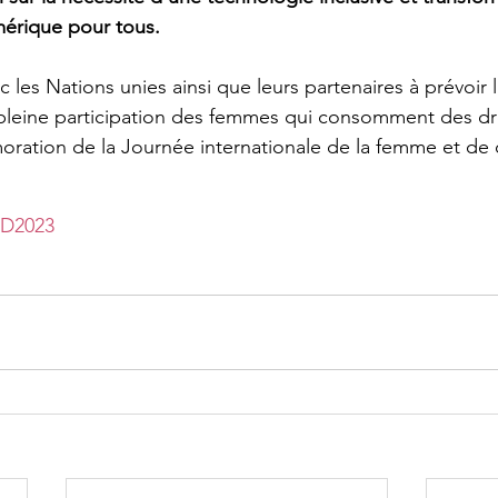
érique pour tous.
les Nations unies ainsi que leurs partenaires à prévoir l
 pleine participation des femmes qui consomment des dr
ation de la Journée internationale de la femme et de c
D2023