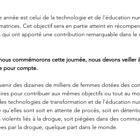
e année est celui de la technologie et de l'éducation n
rmatrices. Cet objectif sera en partie atteint en récompen
 qui ont apporté une contribution remarquable dans le 
e nous commémorons cette journée, nous devons veiller 
ée pour compte.
uvenir des dizaines de milliers de femmes dotées des c
ires pour contribuer aux mêmes objectifs ou tout au moi
s technologies de transformation et de l'éducation nu
e qu'elles sont soit en attente de procès, soit en détent
n violents liés à la drogue, soit piégées dans des commu
ées par la drogue, quelque part dans le monde.