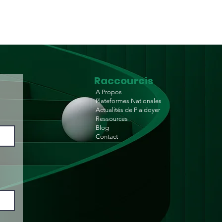
Raccourcis
A Propos
Plateformes Nationales
Actualités de Plaidoyer
Ressources
Blog
Contact