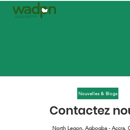
Nouvelles & Blogs
Contactez no
North Legon, Agbogba - Accra, 