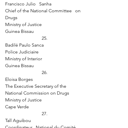
Francisco Julio   Sanha
Chief of the National Committee   on 
Drugs
Ministry of Justice
Guinea Bissau
25.  
Badilé Paulo Sanca
Police Judiciaire
Ministry of Interior
Guinea Bissau
26.  
Eloisa Borges
The Executive Secretary of the   
National Commission on Drugs
Ministry of Justice
Cape Verde
27.  
Tall Aguibou
Coordinateur   National du Comité 