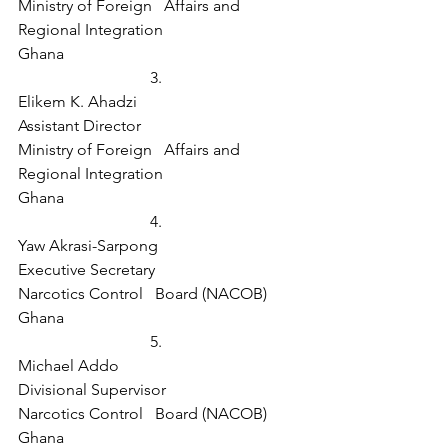
Ministry of Foreign   Affairs and 
Regional Integration
Ghana
3.  
Elikem K. Ahadzi
Assistant Director
Ministry of Foreign   Affairs and 
Regional Integration
Ghana
4.  
Yaw Akrasi-Sarpong
Executive Secretary
Narcotics Control   Board (NACOB)
Ghana
5.  
Michael Addo
Divisional Supervisor
Narcotics Control   Board (NACOB)
Ghana