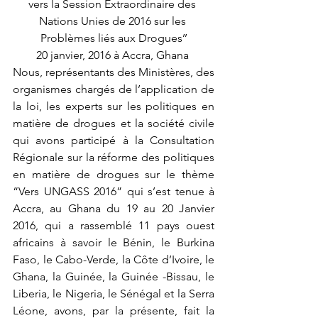
vers la Session Extraordinaire des 
Nations Unies de 2016 sur les 
Problèmes liés aux Drogues’’
20 janvier, 2016 à Accra, Ghana 
Nous, représentants des Ministères, des 
organismes chargés de l’application de 
la loi, les experts sur les politiques en 
matière de drogues et la société civile 
qui avons participé à la Consultation 
Régionale sur la réforme des politiques 
en matière de drogues sur le thème 
“Vers UNGASS 2016” qui s’est tenue à 
Accra, au Ghana du 19 au 20 Janvier 
2016, qui a rassemblé 11 pays ouest 
africains à savoir le Bénin, le Burkina 
Faso, le Cabo-Verde, la Côte d’Ivoire, le 
Ghana, la Guinée, la Guinée -Bissau, le 
Liberia, le Nigeria, le Sénégal et la Serra 
Léone, avons, par la présente, fait la 