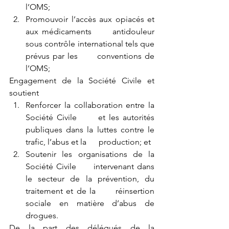
l’OMS;
Promouvoir l’accès aux opiacés et 
aux médicaments      antidouleur 
sous contrôle international tels que 
prévus par les      conventions de 
l’OMS;
Engagement de la Société Civile et 
soutient
Renforcer la collaboration entre la 
Société Civile      et les autorités 
publiques dans la luttes contre le 
trafic, l’abus et la      production; et
Soutenir les organisations de la 
Société Civile      intervenant dans 
le secteur de la prévention, du 
traitement et de la      réinsertion 
sociale en matière d’abus de 
drogues.
De la part des délégués de la 